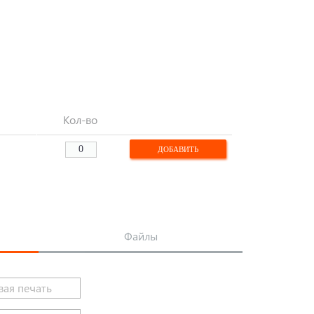
Кол-во
Файлы
ая печать