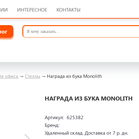
НИИ
ИНТЕРЕСНОЕ
КОНТАКТЫ
лог
ля офиса
→
Стеллы
→
Награда из бука Monolith
НАГРАДА ИЗ БУКА MONOLITH
Артикул:
625382
Бренд:
Удаленный склад. Доставка от 7 р. дн.