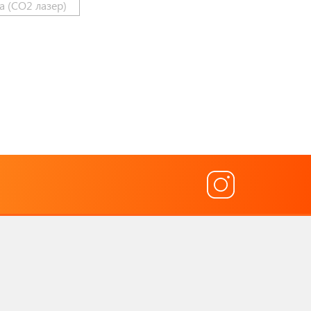
а (CO2 лазер)