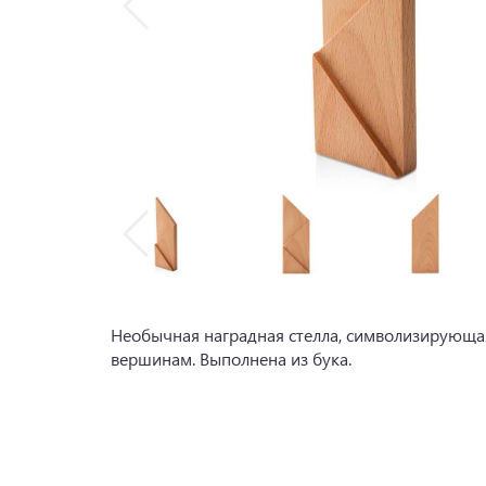
Необычная наградная стелла, символизирующая
вершинам. Выполнена из бука.