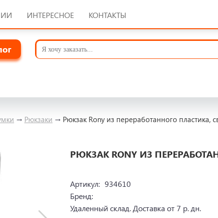
НИИ
ИНТЕРЕСНОЕ
КОНТАКТЫ
лог
умки
→
Рюкзаки
→
Рюкзак Rony из переработанного пластика, 
РЮКЗАК RONY ИЗ ПЕРЕРАБОТА
Артикул:
934610
Бренд:
Удаленный склад. Доставка от 7 р. дн.