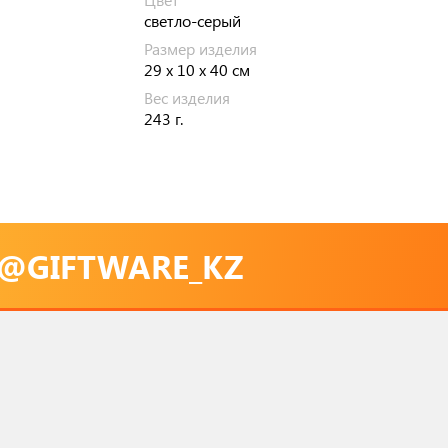
светло-серый
Размер изделия
29 х 10 х 40 см
Вес изделия
243 г.
@GIFTWARE_KZ