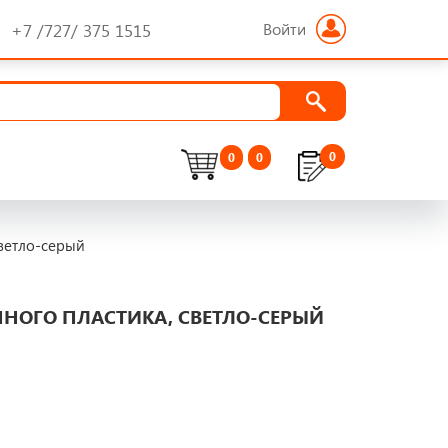
Войти
+7 /727/ 375 1515
0
0
0
светло-серый
ННОГО ПЛАСТИКА, СВЕТЛО-СЕРЫЙ