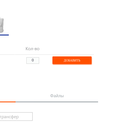
Кол-во
Файлы
трансфер