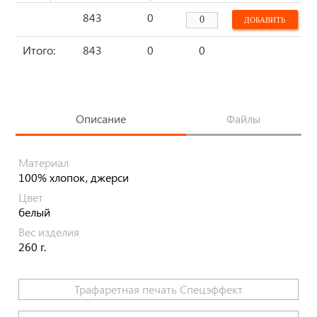
843
0
Итого:
843
0
0
Описание
Файлы
Материал
100% хлопок, джерси
Цвет
белый
Вес изделия
260 г.
Трафаретная печать Спецэффект