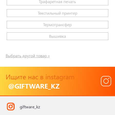
Трафаретная печать
Текстильный принтер
Термотрансфер
Вышивка
Выбрать другой товар »
Ищите нас в instagram
@GIFTWARE_KZ
giftware_kz