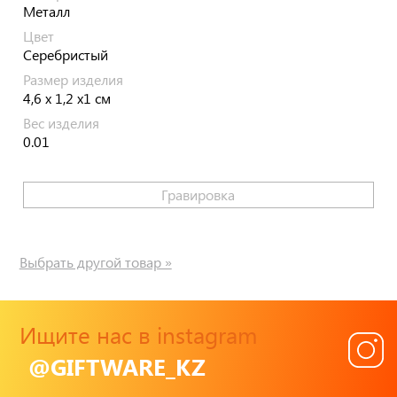
Металл
Цвет
Серебристый
Размер изделия
4,6 x 1,2 x1 см
Вес изделия
0.01
Гравировка
Выбрать другой товар »
Ищите нас в instagram
@GIFTWARE_KZ