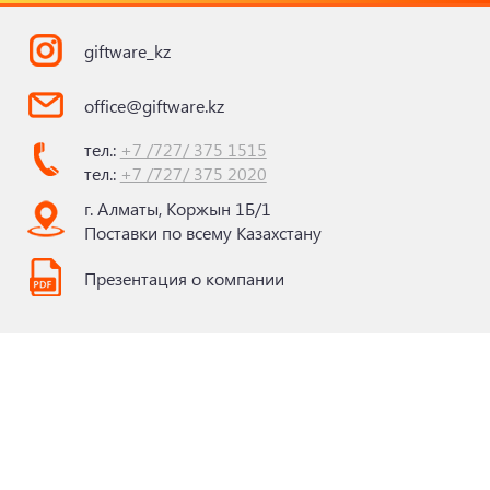
giftware_kz
office@giftware.kz
тел.:
+7 /727/ 375 1515
тел.:
+7 /727/ 375 2020
г. Алматы, Коржын 1Б/1
Поставки по всему Казахстану
Презентация о компании