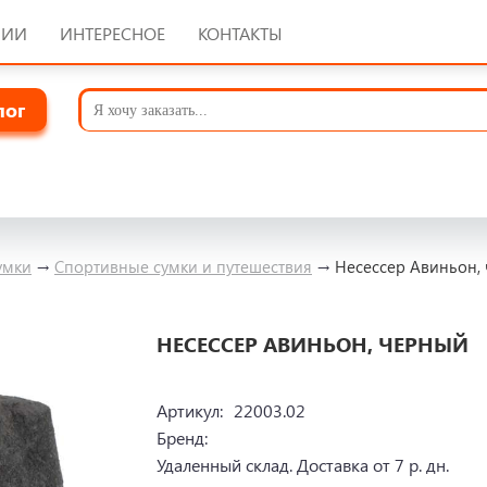
НИИ
ИНТЕРЕСНОЕ
КОНТАКТЫ
лог
умки
→
Спортивные сумки и путешествия
→
Несессер Авиньон,
НЕСЕССЕР АВИНЬОН, ЧЕРНЫЙ
Артикул:
22003.02
Бренд:
Удаленный склад. Доставка от 7 р. дн.