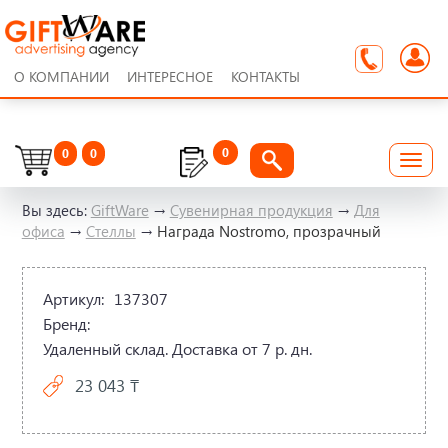
О КОМПАНИИ
ИНТЕРЕСНОЕ
КОНТАКТЫ
0
0
0
Вы здесь:
GiftWare
→
Сувенирная продукция
→
Для
офиса
→
Стеллы
→
Награда Nostromo, прозрачный
Артикул:
137307
Бренд:
Удаленный склад. Доставка от 7 р. дн.
23 043 ₸