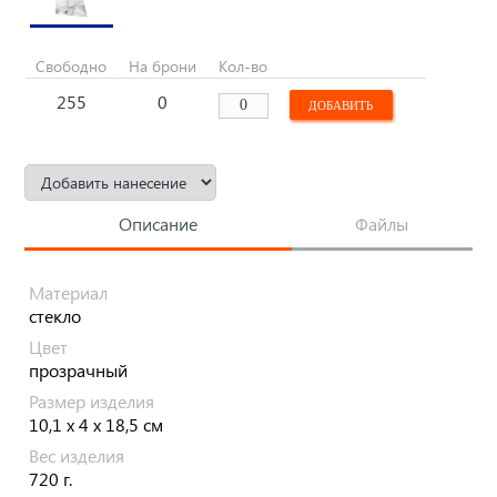
Свободно
На брони
Кол-во
255
0
Описание
Файлы
Материал
стекло
Цвет
прозрачный
Размер изделия
10,1 х 4 х 18,5 см
Вес изделия
720 г.