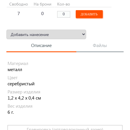
Свободно
На брони
Кол-во
7
0
Описание
Файлы
Материал
металл
Цвет
серебристый
Размер изделия
1,2 х 4,2 х 0,4 см
Вес изделия
6 г.
Гравировка (оптоволоконный лазер)