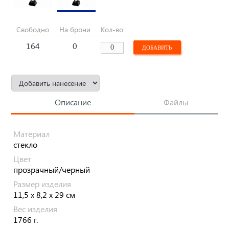
Свободно
На брони
Кол-во
164
0
Описание
Файлы
Материал
стекло
Цвет
прозрачный/черный
Размер изделия
11,5 х 8,2 х 29 см
Вес изделия
1766 г.